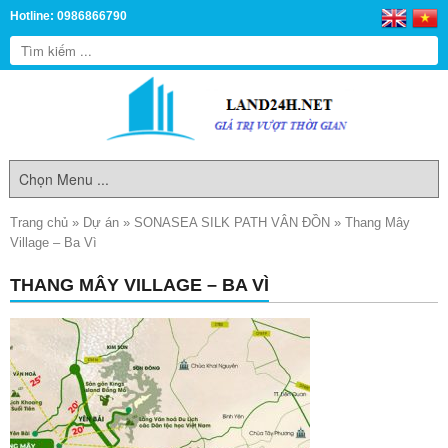
Hotline: 0986866790
Trang chủ
»
Dự án
»
SONASEA SILK PATH VÂN ĐỒN
»
Thang Mây
Village – Ba Vì
THANG MÂY VILLAGE – BA VÌ