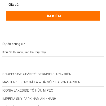
DỰ ÁN
Dự án chung cư
Khu đô thị mới, liền kề, biệt thự
CÁC DỰ ÁN MỚI NHẤT
SHOPHOUSE CHÂN ĐẾ BERRIVER LONG BIÊN
MASTERISE CAO XÀ LÁ – HÀ NỘI SEASON GARDEN
ICONIA LAKESIDE TỐ HỮU MIPEC
IMPERIA SKY PARK NAM AN KHÁNH