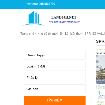
Hotline: 0986866790
Trang chủ
»
Khu đô thị mới, liền kề, biệt thự
»
SPRING VALL
SPR
TÌM KIẾM