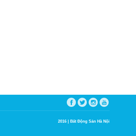
2016 |
Bất Động Sản Hà Nội