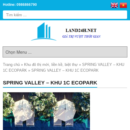
Hotline: 0986866790
Trang chủ
»
Khu đô thị mới, liền kề, biệt thự
»
SPRING VALLEY – KHU
1C ECOPARK
»
SPRING VALLEY – KHU 1C ECOPARK
SPRING VALLEY – KHU 1C ECOPARK