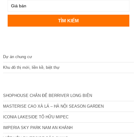
DỰ ÁN
Dự án chung cư
Khu đô thị mới, liền kề, biệt thự
CÁC DỰ ÁN MỚI NHẤT
SHOPHOUSE CHÂN ĐẾ BERRIVER LONG BIÊN
MASTERISE CAO XÀ LÁ – HÀ NỘI SEASON GARDEN
ICONIA LAKESIDE TỐ HỮU MIPEC
IMPERIA SKY PARK NAM AN KHÁNH