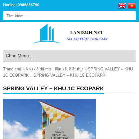
Hotline: 0986866790
Trang chủ
»
Khu đô thị mới, liền kề, biệt thự
»
SPRING VALLEY – KHU
1C ECOPARK
»
SPRING VALLEY – KHU 1C ECOPARK
SPRING VALLEY – KHU 1C ECOPARK