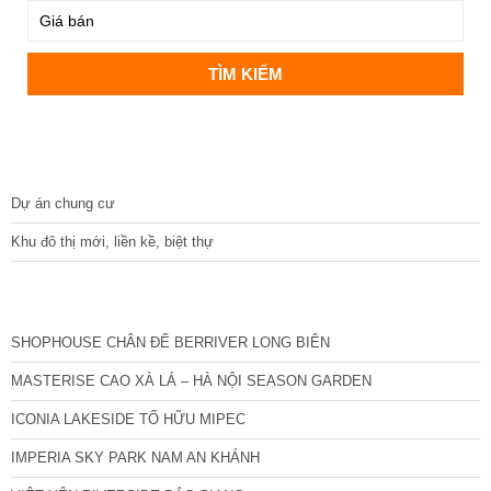
DỰ ÁN
Dự án chung cư
Khu đô thị mới, liền kề, biệt thự
CÁC DỰ ÁN MỚI NHẤT
SHOPHOUSE CHÂN ĐẾ BERRIVER LONG BIÊN
MASTERISE CAO XÀ LÁ – HÀ NỘI SEASON GARDEN
ICONIA LAKESIDE TỐ HỮU MIPEC
IMPERIA SKY PARK NAM AN KHÁNH