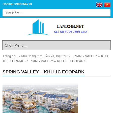
Hotline: 0986866790
Trang chủ
»
Khu đô thị mới, liền kề, biệt thự
»
SPRING VALLEY – KHU
1C ECOPARK
»
SPRING VALLEY – KHU 1C ECOPARK
SPRING VALLEY – KHU 1C ECOPARK