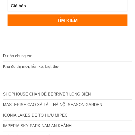
DỰ ÁN
Dự án chung cư
Khu đô thị mới, liền kề, biệt thự
CÁC DỰ ÁN MỚI NHẤT
SHOPHOUSE CHÂN ĐẾ BERRIVER LONG BIÊN
MASTERISE CAO XÀ LÁ – HÀ NỘI SEASON GARDEN
ICONIA LAKESIDE TỐ HỮU MIPEC
IMPERIA SKY PARK NAM AN KHÁNH