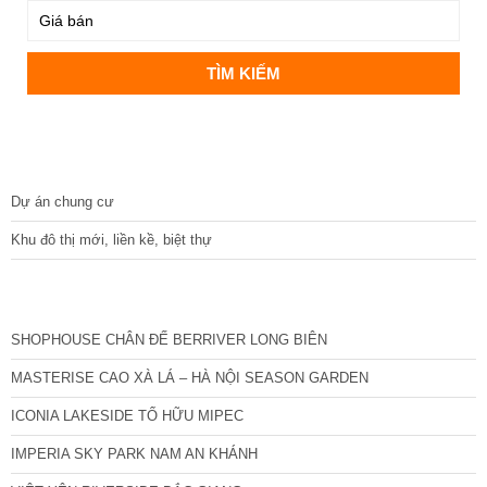
DỰ ÁN
Dự án chung cư
Khu đô thị mới, liền kề, biệt thự
CÁC DỰ ÁN MỚI NHẤT
SHOPHOUSE CHÂN ĐẾ BERRIVER LONG BIÊN
MASTERISE CAO XÀ LÁ – HÀ NỘI SEASON GARDEN
ICONIA LAKESIDE TỐ HỮU MIPEC
IMPERIA SKY PARK NAM AN KHÁNH