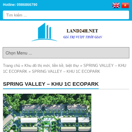
Hotline: 0986866790
Trang chủ
»
Khu đô thị mới, liền kề, biệt thự
»
SPRING VALLEY – KHU
1C ECOPARK
»
SPRING VALLEY – KHU 1C ECOPARK
SPRING VALLEY – KHU 1C ECOPARK