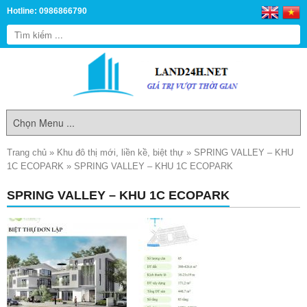
Hotline: 0986866790
Trang chủ
»
Khu đô thị mới, liền kề, biệt thự
»
SPRING VALLEY – KHU
1C ECOPARK
»
SPRING VALLEY – KHU 1C ECOPARK
SPRING VALLEY – KHU 1C ECOPARK