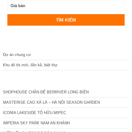
DỰ ÁN
Dự án chung cư
Khu đô thị mới, liền kề, biệt thự
CÁC DỰ ÁN MỚI NHẤT
SHOPHOUSE CHÂN ĐẾ BERRIVER LONG BIÊN
MASTERISE CAO XÀ LÁ – HÀ NỘI SEASON GARDEN
ICONIA LAKESIDE TỐ HỮU MIPEC
IMPERIA SKY PARK NAM AN KHÁNH