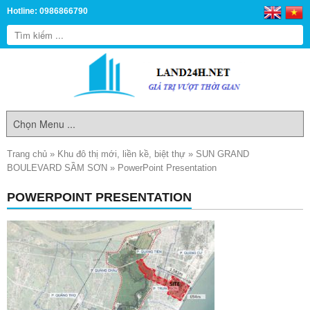
Hotline: 0986866790
Trang chủ
»
Khu đô thị mới, liền kề, biệt thự
»
SUN GRAND
BOULEVARD SẦM SƠN
»
PowerPoint Presentation
POWERPOINT PRESENTATION