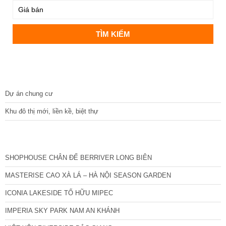
DỰ ÁN
Dự án chung cư
Khu đô thị mới, liền kề, biệt thự
CÁC DỰ ÁN MỚI NHẤT
SHOPHOUSE CHÂN ĐẾ BERRIVER LONG BIÊN
MASTERISE CAO XÀ LÁ – HÀ NỘI SEASON GARDEN
ICONIA LAKESIDE TỐ HỮU MIPEC
IMPERIA SKY PARK NAM AN KHÁNH