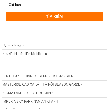
DỰ ÁN
Dự án chung cư
Khu đô thị mới, liền kề, biệt thự
CÁC DỰ ÁN MỚI NHẤT
SHOPHOUSE CHÂN ĐẾ BERRIVER LONG BIÊN
MASTERISE CAO XÀ LÁ – HÀ NỘI SEASON GARDEN
ICONIA LAKESIDE TỐ HỮU MIPEC
IMPERIA SKY PARK NAM AN KHÁNH