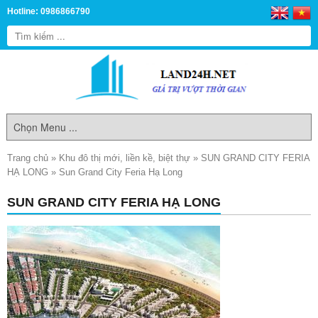
Hotline: 0986866790
Trang chủ
»
Khu đô thị mới, liền kề, biệt thự
»
SUN GRAND CITY FERIA
HẠ LONG
»
Sun Grand City Feria Hạ Long
SUN GRAND CITY FERIA HẠ LONG