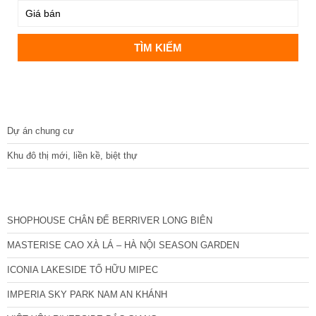
DỰ ÁN
Dự án chung cư
Khu đô thị mới, liền kề, biệt thự
CÁC DỰ ÁN MỚI NHẤT
SHOPHOUSE CHÂN ĐẾ BERRIVER LONG BIÊN
MASTERISE CAO XÀ LÁ – HÀ NỘI SEASON GARDEN
ICONIA LAKESIDE TỐ HỮU MIPEC
IMPERIA SKY PARK NAM AN KHÁNH