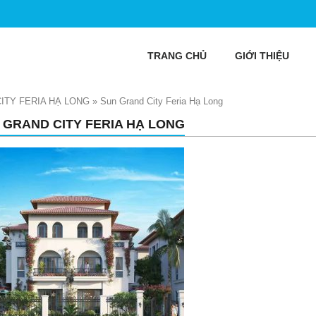
TRANG CHỦ
GIỚI THIỆU
ITY FERIA HẠ LONG
»
Sun Grand City Feria Hạ Long
 GRAND CITY FERIA HẠ LONG