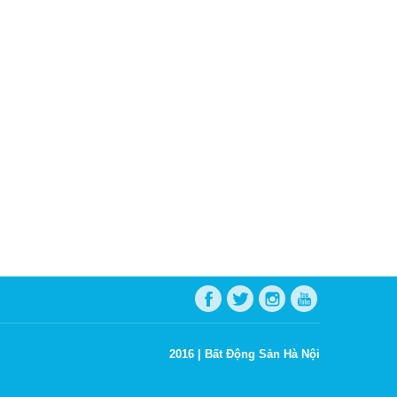
2016 |
Bất Động Sản Hà Nội