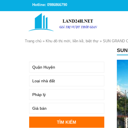
Hotline: 0986866790
Trang chủ
»
Khu đô thị mới, liền kề, biệt thự
»
SUN GRAND C
SUN
TÌM KIẾM