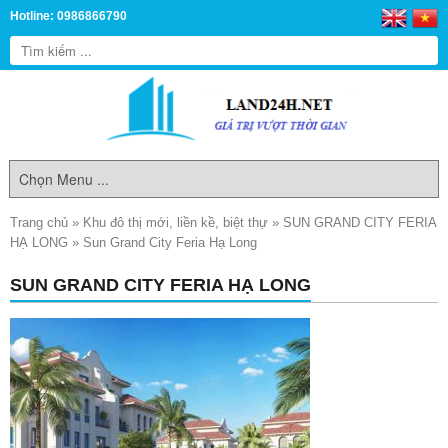
Hotline: 0986866790
Trang chủ
»
Khu đô thị mới, liền kề, biệt thự
»
SUN GRAND CITY FERIA
HẠ LONG
»
Sun Grand City Feria Hạ Long
SUN GRAND CITY FERIA HẠ LONG