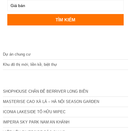
DỰ ÁN
Dự án chung cư
Khu đô thị mới, liền kề, biệt thự
CÁC DỰ ÁN MỚI NHẤT
SHOPHOUSE CHÂN ĐẾ BERRIVER LONG BIÊN
MASTERISE CAO XÀ LÁ – HÀ NỘI SEASON GARDEN
ICONIA LAKESIDE TỐ HỮU MIPEC
IMPERIA SKY PARK NAM AN KHÁNH