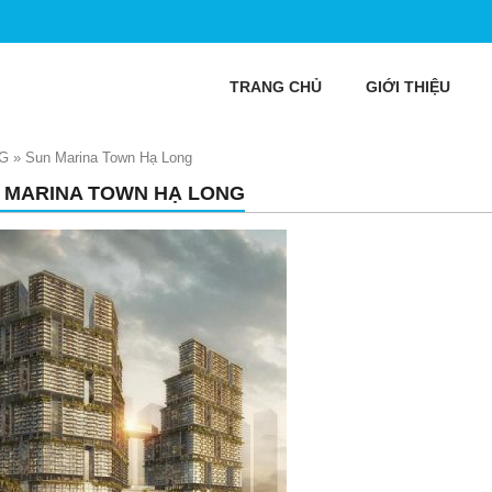
TRANG CHỦ
GIỚI THIỆU
G
»
Sun Marina Town Hạ Long
 MARINA TOWN HẠ LONG