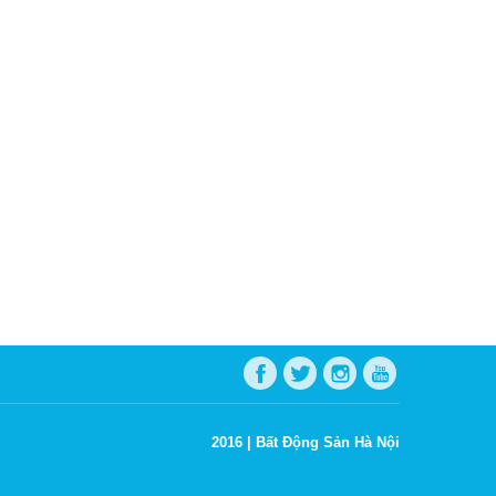
2016 |
Bất Động Sản Hà Nội