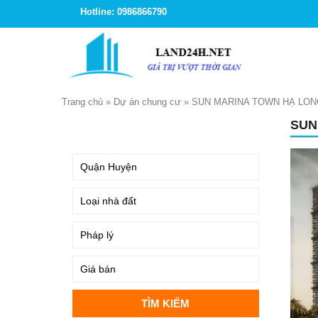
Hotline: 0986866790
Trang chủ
»
Dự án chung cư
»
SUN MARINA TOWN HẠ LON
SUN
TÌM KIẾM