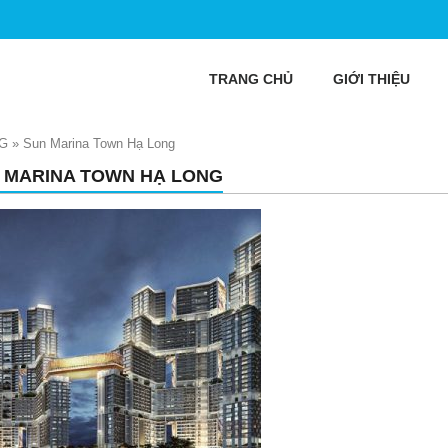
TRANG CHỦ
GIỚI THIỆU
G
»
Sun Marina Town Hạ Long
 MARINA TOWN HẠ LONG