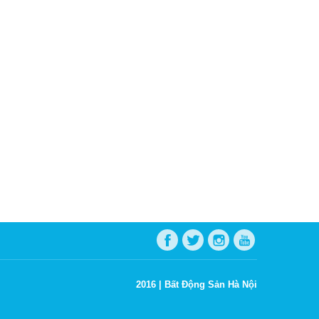
2016 |
Bất Động Sản Hà Nội