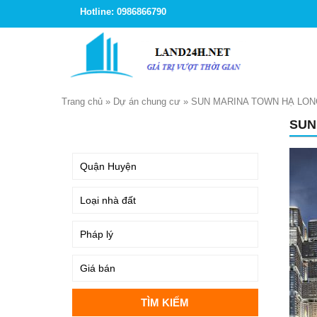
Hotline: 0986866790
Trang chủ
»
Dự án chung cư
»
SUN MARINA TOWN HẠ LON
SUN
TÌM KIẾM