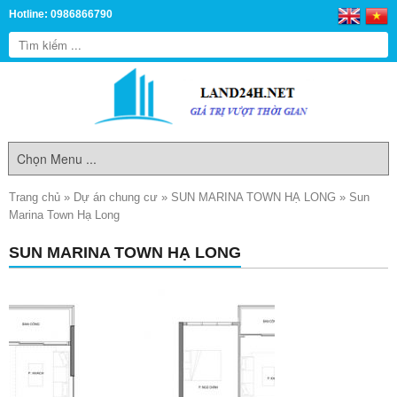
Hotline: 0986866790
Trang chủ
»
Dự án chung cư
»
SUN MARINA TOWN HẠ LONG
»
Sun
Marina Town Hạ Long
SUN MARINA TOWN HẠ LONG