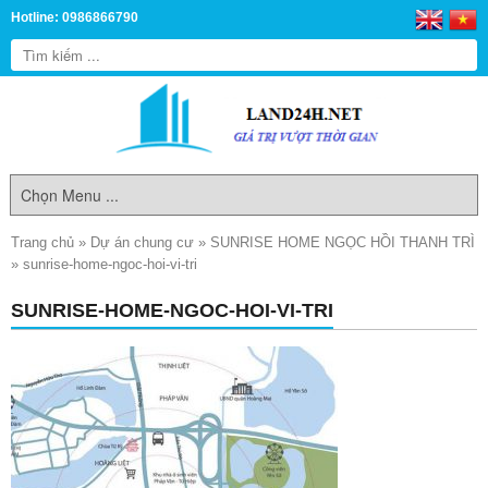
Hotline: 0986866790
Trang chủ
»
Dự án chung cư
»
SUNRISE HOME NGỌC HỒI THANH TRÌ
»
sunrise-home-ngoc-hoi-vi-tri
SUNRISE-HOME-NGOC-HOI-VI-TRI