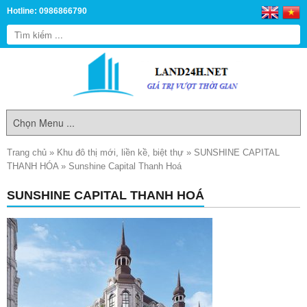
Hotline: 0986866790
Trang chủ
»
Khu đô thị mới, liền kề, biệt thự
»
SUNSHINE CAPITAL
THANH HÓA
»
Sunshine Capital Thanh Hoá
SUNSHINE CAPITAL THANH HOÁ