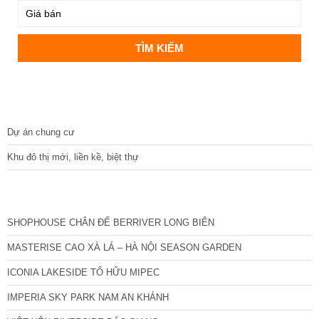
DỰ ÁN
Dự án chung cư
Khu đô thị mới, liền kề, biệt thự
CÁC DỰ ÁN MỚI NHẤT
SHOPHOUSE CHÂN ĐẾ BERRIVER LONG BIÊN
MASTERISE CAO XÀ LÁ – HÀ NỘI SEASON GARDEN
ICONIA LAKESIDE TỐ HỮU MIPEC
IMPERIA SKY PARK NAM AN KHÁNH