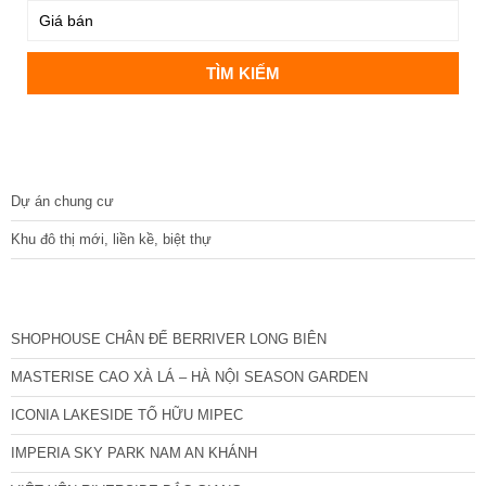
DỰ ÁN
Dự án chung cư
Khu đô thị mới, liền kề, biệt thự
CÁC DỰ ÁN MỚI NHẤT
SHOPHOUSE CHÂN ĐẾ BERRIVER LONG BIÊN
MASTERISE CAO XÀ LÁ – HÀ NỘI SEASON GARDEN
ICONIA LAKESIDE TỐ HỮU MIPEC
IMPERIA SKY PARK NAM AN KHÁNH