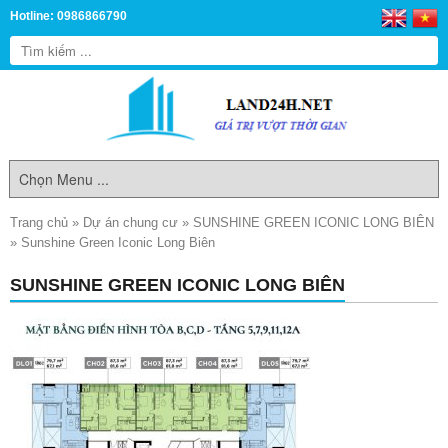
Hotline: 0986866790
Trang chủ
»
Dự án chung cư
»
SUNSHINE GREEN ICONIC LONG BIÊN
»
Sunshine Green Iconic Long Biên
SUNSHINE GREEN ICONIC LONG BIÊN