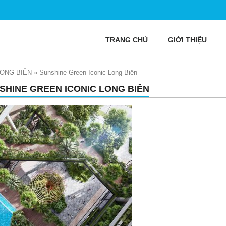
TRANG CHỦ
GIỚI THIỆU
LONG BIÊN
»
Sunshine Green Iconic Long Biên
SHINE GREEN ICONIC LONG BIÊN