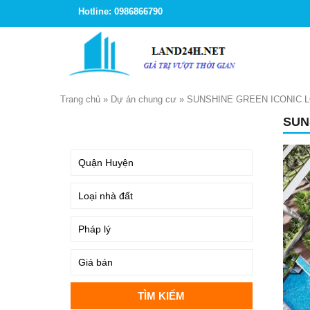
Hotline: 0986866790
Trang chủ
»
Dự án chung cư
»
SUNSHINE GREEN ICONIC 
SUN
TÌM KIẾM