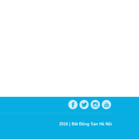
2016 |
Bất Động Sản Hà Nội