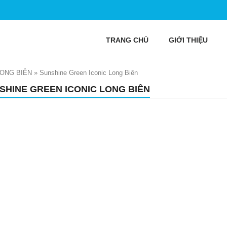
TRANG CHỦ
GIỚI THIỆU
LONG BIÊN
»
Sunshine Green Iconic Long Biên
SHINE GREEN ICONIC LONG BIÊN