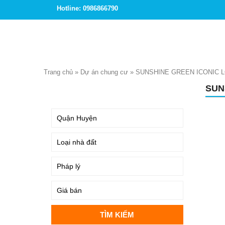
Hotline: 0986866790
Trang chủ
»
Dự án chung cư
»
SUNSHINE GREEN ICONIC 
SUN
TÌM KIẾM