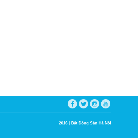
2016 |
Bất Động Sản Hà Nội