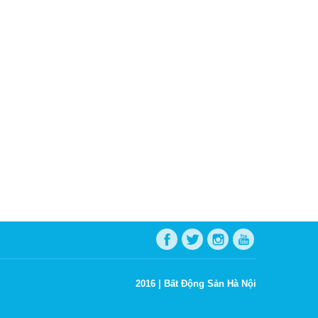
2016 |
Bất Động Sản Hà Nội