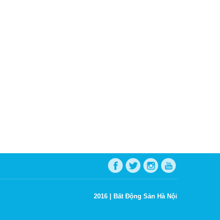
2016 |
Bất Động Sản Hà Nội