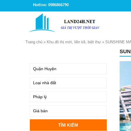
Hotline: 0986866790
Trang chủ
»
Khu đô thị mới, liền kề, biệt thự
»
SUNSHINE MA
SUN
TÌM KIẾM