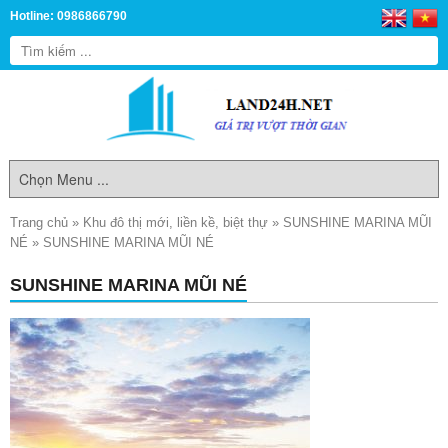
Hotline: 0986866790
Trang chủ
»
Khu đô thị mới, liền kề, biệt thự
»
SUNSHINE MARINA MŨI
NÉ
»
SUNSHINE MARINA MŨI NÉ
SUNSHINE MARINA MŨI NÉ