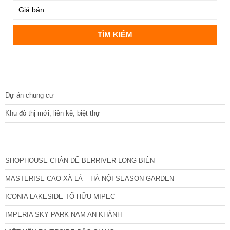
DỰ ÁN
Dự án chung cư
Khu đô thị mới, liền kề, biệt thự
CÁC DỰ ÁN MỚI NHẤT
SHOPHOUSE CHÂN ĐẾ BERRIVER LONG BIÊN
MASTERISE CAO XÀ LÁ – HÀ NỘI SEASON GARDEN
ICONIA LAKESIDE TỐ HỮU MIPEC
IMPERIA SKY PARK NAM AN KHÁNH