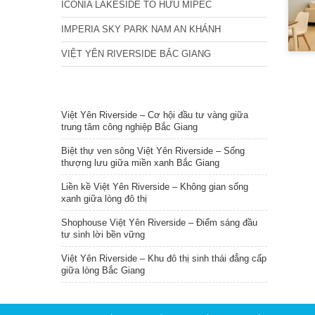
ICONIA LAKESIDE TỐ HỮU MIPEC
IMPERIA SKY PARK NAM AN KHÁNH
VIỆT YÊN RIVERSIDE BẮC GIANG
TIN NỔI BẬT
Việt Yên Riverside – Cơ hội đầu tư vàng giữa
trung tâm công nghiệp Bắc Giang
Biệt thự ven sông Việt Yên Riverside – Sống
thượng lưu giữa miền xanh Bắc Giang
Liền kề Việt Yên Riverside – Không gian sống
xanh giữa lòng đô thị
Shophouse Việt Yên Riverside – Điểm sáng đầu
tư sinh lời bền vững
Việt Yên Riverside – Khu đô thị sinh thái đẳng cấp
giữa lòng Bắc Giang