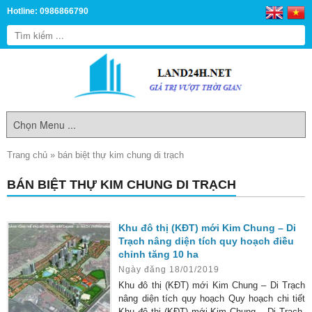
Hotline: 0986866790
Trang chủ
»
bán biệt thự kim chung di trạch
BÁN BIỆT THỰ KIM CHUNG DI TRẠCH
Khu đô thị (KĐT) mới Kim Chung – Di
Trạch nâng diện tích quy hoạch điều
chỉnh tăng 10 ha
Ngày đăng 18/01/2019
Khu đô thị (KĐT) mới Kim Chung – Di Trạch
nâng diện tích quy hoạch Quy hoạch chi tiết
Khu đô thị (KĐT) mới Kim Chung – Di Trạch,