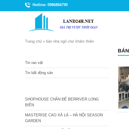
Hotline: 0986866790
Trang chủ
»
bán nhà ngõ chợ khâm thiên
BÁN
TIN TỨC
Tin rao vặt
Tin bất động sản
CÁC DỰ ÁN MỚI NHẤT
SHOPHOUSE CHÂN ĐẾ BERRIVER LONG
BIÊN
MASTERISE CAO XÀ LÁ – HÀ NỘI SEASON
GARDEN