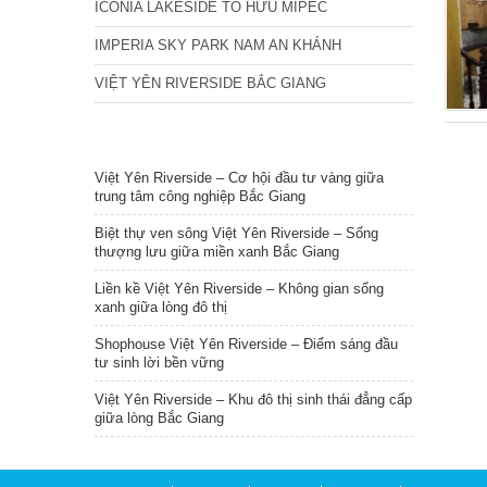
ICONIA LAKESIDE TỐ HỮU MIPEC
IMPERIA SKY PARK NAM AN KHÁNH
VIỆT YÊN RIVERSIDE BẮC GIANG
TIN NỔI BẬT
Việt Yên Riverside – Cơ hội đầu tư vàng giữa
trung tâm công nghiệp Bắc Giang
Biệt thự ven sông Việt Yên Riverside – Sống
thượng lưu giữa miền xanh Bắc Giang
Liền kề Việt Yên Riverside – Không gian sống
xanh giữa lòng đô thị
Shophouse Việt Yên Riverside – Điểm sáng đầu
tư sinh lời bền vững
Việt Yên Riverside – Khu đô thị sinh thái đẳng cấp
giữa lòng Bắc Giang