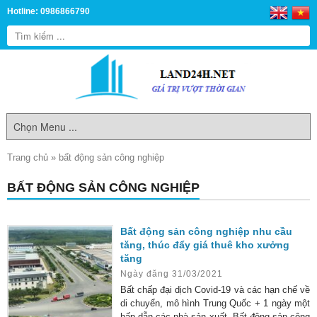
Hotline: 0986866790
Trang chủ
»
bất động sản công nghiệp
BẤT ĐỘNG SẢN CÔNG NGHIỆP
Bất động sản công nghiệp nhu cầu
tăng, thúc đẩy giá thuê kho xưởng
tăng
Ngày đăng 31/03/2021
Bất chấp đại dịch Covid-19 và các hạn chế về
di chuyển, mô hình Trung Quốc + 1 ngày một
hấp dẫn các nhà sản xuất. Bất động sản công