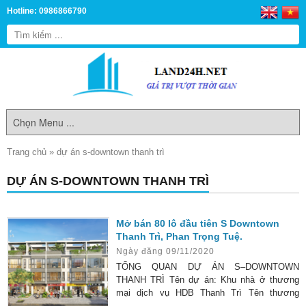
Hotline: 0986866790
Trang chủ
»
dự án s-downtown thanh trì
DỰ ÁN S-DOWNTOWN THANH TRÌ
Mở bán 80 lô đầu tiên S Downtown
Thanh Trì, Phan Trọng Tuệ.
Ngày đăng 09/11/2020
TỔNG QUAN DỰ ÁN S–DOWNTOWN
THANH TRÌ Tên dự án: Khu nhà ở thương
mại dịch vụ HDB Thanh Trì Tên thương
mại: S-Downtown Thanh Trì Vị trí dự án: