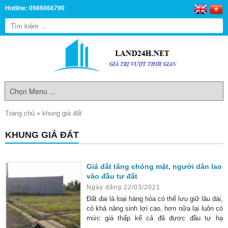
Hotline: 0986866790
Trang chủ
»
khung giá đất
KHUNG GIÁ ĐẤT
Giá đất tăng chóng mặt, người dân lao
vào đầu tư đất
Ngày đăng 22/03/2021
Đất đai là loại hàng hóa có thể lưu giữ lâu dài,
có khả năng sinh lợi cao, hơn nữa lại luôn có
mức giá thấp kể cả đã được đầu tư hạ
tầng…. Do đó, đầu tư vào đất luôn là loại hình