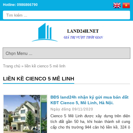
Hotline: 0986866790
Trang chủ
»
liền kề cienco 5 mê linh
LIỀN KỀ CIENCO 5 MÊ LINH
BĐS land24h nhận ký gửi mua bán đất
KĐT Cienco 5, Mê Linh, Hà Nội.
Ngày đăng 09/11/2020
Cienco 5 Mê Linh được xây dựng trên diện
tích đất gần 50 ha, khi hoàn thành sẽ cung
cấp cho thị trường 944 căn hộ liền kề, 324 ô
biệt thự…