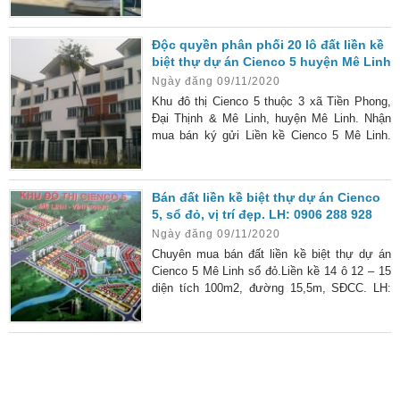
Độc quyền phân phối 20 lô đất liền kề
biệt thự dự án Cienco 5 huyện Mê Linh
Ngày đăng 09/11/2020
Khu đô thị Cienco 5 thuộc 3 xã Tiền Phong,
Đại Thịnh & Mê Linh, huyện Mê Linh. Nhận
mua bán ký gửi Liền kề Cienco 5 Mê Linh.
LH: 0906 288 928
Bán đất liền kề biệt thự dự án Cienco
5, sổ đỏ, vị trí đẹp. LH: 0906 288 928
Ngày đăng 09/11/2020
Chuyên mua bán đất liền kề biệt thự dự án
Cienco 5 Mê Linh sổ đỏ.Liền kề 14 ô 12 – 15
diện tích 100m2, đường 15,5m, SĐCC. LH:
0906 288 928