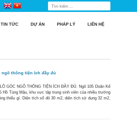
TIN TỨC
DỰ ÁN
PHÁP LÝ
LIÊN HỆ
 ngõ thông tiện ích đầy đủ
LÔ GÓC NGÕ THÔNG TIỆN ÍCH ĐẦY ĐỦ. Ngõ 105 Doãn Kế
 66 Hồ Tùng Mậu, khu vực tập trung sinh viên của nhiều trường
ng thiếu gì. Diện tích sổ đỏ 30 m2, diện tích sử dụng 32 m2,
. Nhà nằm mặt