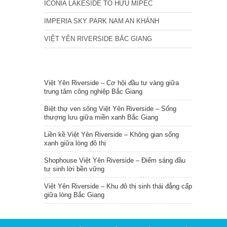
ICONIA LAKESIDE TỐ HỮU MIPEC
IMPERIA SKY PARK NAM AN KHÁNH
VIỆT YÊN RIVERSIDE BẮC GIANG
TIN NỔI BẬT
Việt Yên Riverside – Cơ hội đầu tư vàng giữa
trung tâm công nghiệp Bắc Giang
Biệt thự ven sông Việt Yên Riverside – Sống
thượng lưu giữa miền xanh Bắc Giang
Liền kề Việt Yên Riverside – Không gian sống
xanh giữa lòng đô thị
Shophouse Việt Yên Riverside – Điểm sáng đầu
tư sinh lời bền vững
Việt Yên Riverside – Khu đô thị sinh thái đẳng cấp
giữa lòng Bắc Giang