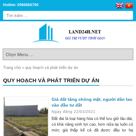
Hotline: 0986866790
Trang chủ
»
quy hoạch và phát triển dự án
QUY HOẠCH VÀ PHÁT TRIỂN DỰ ÁN
Giá đất tăng chóng mặt, người dân lao
vào đầu tư đất
Ngày đăng 22/03/2021
Đất đai là loại hàng hóa có thể lưu giữ lâu dài,
có khả năng sinh lợi cao, hơn nữa lại luôn có
mức giá thấp kể cả đã được đầu tư hạ
tầng…. Do đó, đầu tư vào đất luôn là loại hình