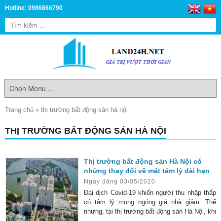
Hotline: 0986866790
Trang chủ
»
thị trường bất động sản hà nội
THỊ TRƯỜNG BẤT ĐỘNG SẢN HÀ NỘI
Thị trường bất động sản Hà Nội có
những thay đổi về mặt tâm lý dài hạn
Ngày đăng 03/05/2020
Đại dịch Covid-19 khiến người thu nhập thấp
có tâm lý mong ngóng giá nhà giảm. Thế
nhưng, tại thị trường bất động sản Hà Nội, khi
giá căn hộ trên thị trường sơ cấp vẫn tăng,