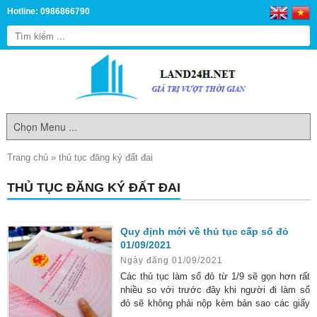
Hotline: 0986866790
Trang chủ
»
thủ tục đăng ký đất đai
THỦ TỤC ĐĂNG KÝ ĐẤT ĐAI
Quy định mới về thủ tục cấp sổ đỏ
01/09/2021
Ngày đăng 01/09/2021
Các thủ tục làm sổ đỏ từ 1/9 sẽ gọn hơn rất
nhiều so với trước đây khi người đi làm sổ
đỏ sẽ không phải nộp kèm bản sao các giấy
tờ chứng minh nhân thân như sổ hộ khẩu,