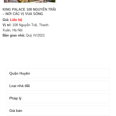
KING PALACE 108 NGUYỄN TRÃI
– NƠI CÁC VỊ VUA SỐNG
Giá:
Liên hệ
Vị trí:
108 Nguyễn Trãi, Thanh
Xuân, Hà Nội
Bàn giao nhà:
Quý IV/2021
TÌM KIẾM