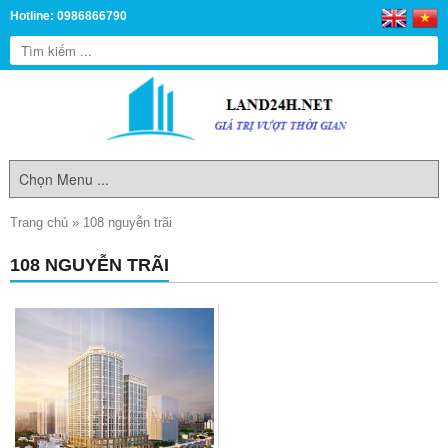
Hotline: 0986866790
Trang chủ
»
108 nguyễn trãi
108 NGUYỄN TRÃI