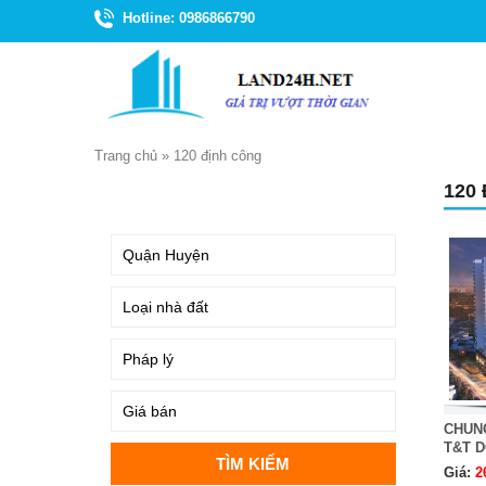
Hotline: 0986866790
Trang chủ
»
120 định công
120
TÌM KIẾM
CHUNG
T&T 
Giá:
2