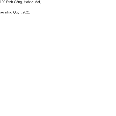
120 Định Công, Hoàng Mai,
iao nhà:
Quý I/2021