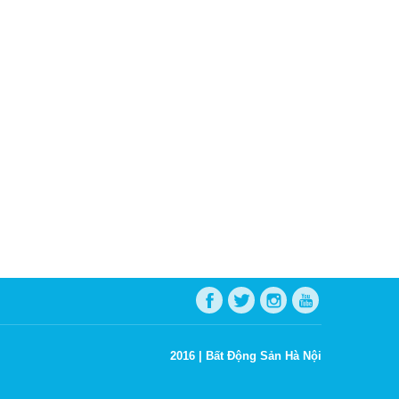
2016 |
Bất Động Sản Hà Nội