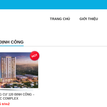
TRANG CHỦ
GIỚI THIỆU
 ĐỊNH CÔNG
 CƯ 120 ĐỊNH CÔNG –
DC COMPLEX
6 tr/m2