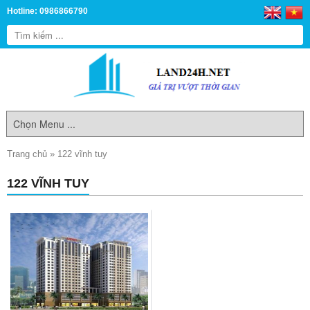
Hotline: 0986866790
Trang chủ
»
122 vĩnh tuy
122 VĨNH TUY