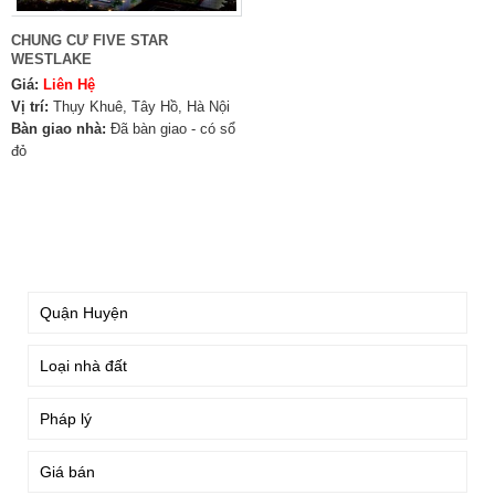
CHUNG CƯ FIVE STAR
WESTLAKE
Giá:
Liên Hệ
Vị trí:
Thụy Khuê, Tây Hồ, Hà Nội
Bàn giao nhà:
Đã bàn giao - có sổ
đỏ
TÌM KIẾM