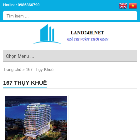
Hotline: 0986866790
Trang chủ
»
167 Thụy Khuê
167 THỤY KHUÊ