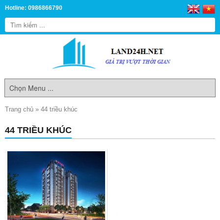
Hotline: 0986866790
Trang chủ
»
44 triều khúc
44 TRIỀU KHÚC