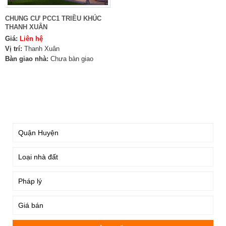
CHUNG CƯ PCC1 TRIỀU KHÚC
THANH XUÂN
Giá:
Liên hệ
Vị trí:
Thanh Xuân
Bàn giao nhà:
Chưa bàn giao
TÌM KIẾM