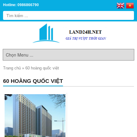
Hotline: 0986866790
Trang chủ
»
60 hoàng quốc việt
60 HOÀNG QUỐC VIỆT