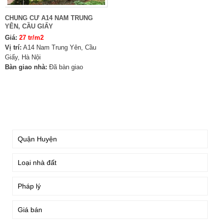
CHUNG CƯ A14 NAM TRUNG
YÊN, CẦU GIẤY
Giá:
27 tr/m2
Vị trí:
A14 Nam Trung Yên, Cầu
Giấy, Hà Nội
Bàn giao nhà:
Đã bàn giao
TÌM KIẾM