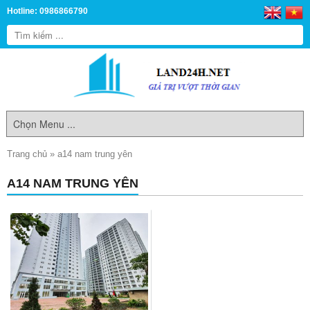
Hotline: 0986866790
Trang chủ
»
a14 nam trung yên
A14 NAM TRUNG YÊN