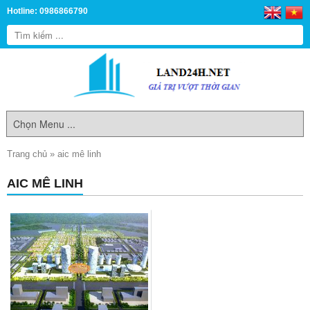
Hotline: 0986866790
Trang chủ
»
aic mê linh
AIC MÊ LINH