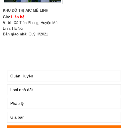
KHU ĐÔ THỊ AIC MÊ LINH
Giá:
Liên hệ
Vị trí:
Xã Tiên Phong, Huyện Mê
Linh, Hà Nội
Bàn giao nhà:
Quý II/2021
TÌM KIẾM