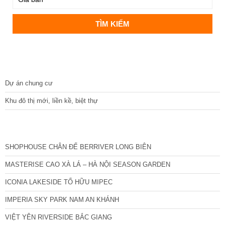
DỰ ÁN
Dự án chung cư
Khu đô thị mới, liền kề, biệt thự
CÁC DỰ ÁN MỚI NHẤT
SHOPHOUSE CHÂN ĐẾ BERRIVER LONG BIÊN
MASTERISE CAO XÀ LÁ – HÀ NỘI SEASON GARDEN
ICONIA LAKESIDE TỐ HỮU MIPEC
IMPERIA SKY PARK NAM AN KHÁNH
VIỆT YÊN RIVERSIDE BẮC GIANG