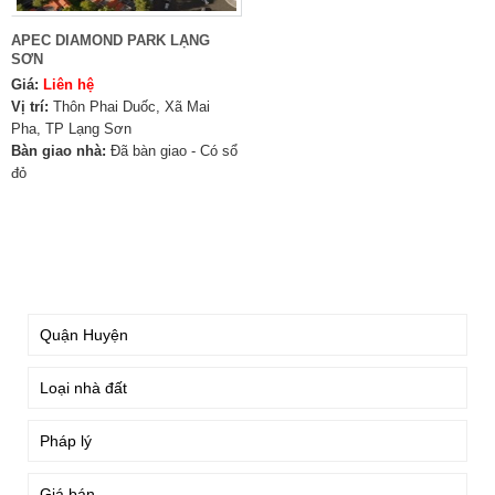
APEC DIAMOND PARK LẠNG
SƠN
Giá:
Liên hệ
Vị trí:
Thôn Phai Duốc, Xã Mai
Pha, TP Lạng Sơn
Bàn giao nhà:
Đã bàn giao - Có sổ
đỏ
TÌM KIẾM