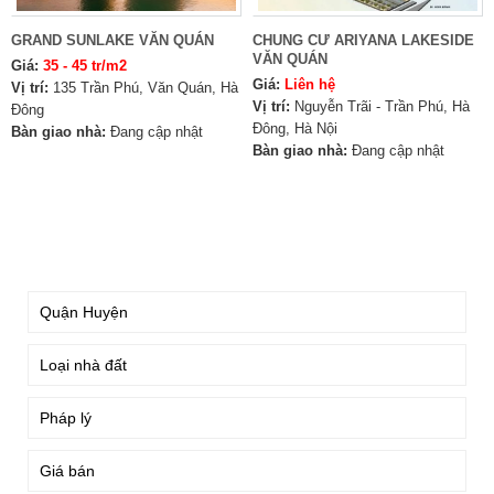
GRAND SUNLAKE VĂN QUÁN
CHUNG CƯ ARIYANA LAKESIDE
VĂN QUÁN
Giá:
35 - 45 tr/m2
Giá:
Liên hệ
Vị trí:
135 Trần Phú, Văn Quán, Hà
Vị trí:
Nguyễn Trãi - Trần Phú, Hà
Đông
Đông, Hà Nội
Bàn giao nhà:
Đang cập nhật
Bàn giao nhà:
Đang cập nhật
TÌM KIẾM