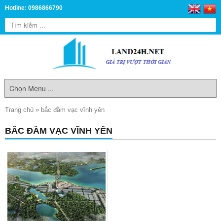
Hotline: 0986866790
Trang chủ
»
bắc đầm vạc vĩnh yên
BẮC ĐẦM VẠC VĨNH YÊN