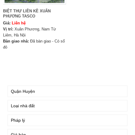
BIỆT THỰ LIỀN KỀ XUÂN
PHƯƠNG TASCO
Giá:
Liên hệ
Vị trí:
Xuân Phương, Nam Từ
Liêm, Hà Nội
Bàn giao nhà:
Đã bàn giao - Có sổ
đỏ
TÌM KIẾM