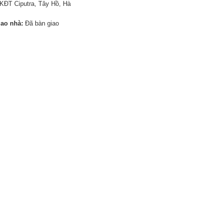
KĐT Ciputra, Tây Hồ, Hà
iao nhà:
Đã bàn giao