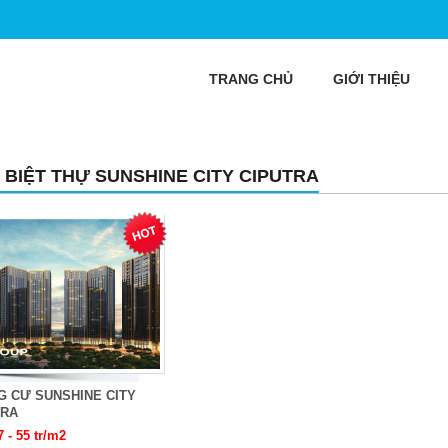
TRANG CHỦ
GIỚI THIỆU
 BIỆT THỰ SUNSHINE CITY CIPUTRA
G CƯ SUNSHINE CITY
TRA
7 - 55 tr/m2