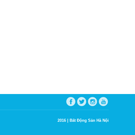
2016 |
Bất Động Sản Hà Nội