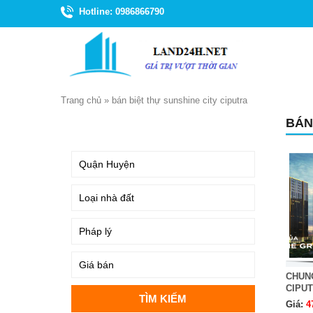
Hotline: 0986866790
Trang chủ
»
bán biệt thự sunshine city ciputra
BÁN
TÌM KIẾM
CHUN
CIPU
Giá:
4