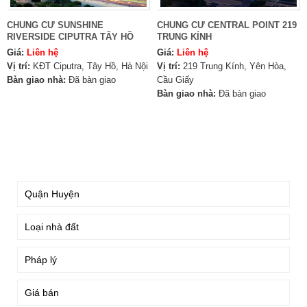
CHUNG CƯ SUNSHINE
CHUNG CƯ CENTRAL POINT 219
RIVERSIDE CIPUTRA TÂY HỒ
TRUNG KÍNH
Giá:
Liên hệ
Giá:
Liên hệ
Vị trí:
KĐT Ciputra, Tây Hồ, Hà Nội
Vị trí:
219 Trung Kính, Yên Hòa,
Bàn giao nhà:
Đã bàn giao
Cầu Giấy
Bàn giao nhà:
Đã bàn giao
TÌM KIẾM