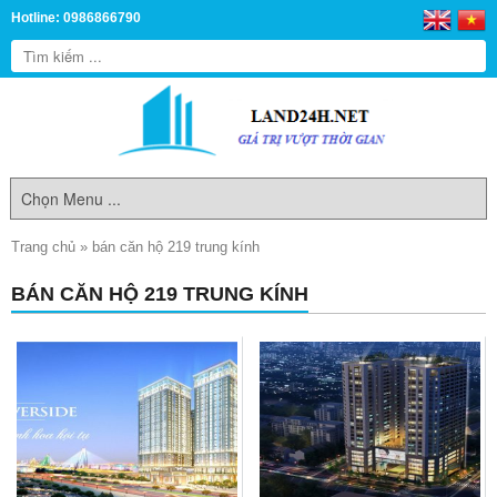
Hotline: 0986866790
Trang chủ
»
bán căn hộ 219 trung kính
BÁN CĂN HỘ 219 TRUNG KÍNH